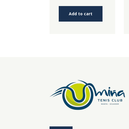
5
Add to cart