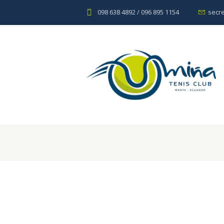
098 638 4892 / 096 895 1154
secr