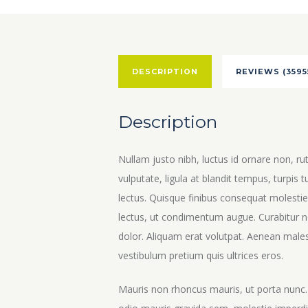
DESCRIPTION
REVIEWS (3595
Description
Nullam justo nibh, luctus id ornare non, ru
vulputate, ligula at blandit tempus, turpis t
lectus. Quisque finibus consequat molestie
lectus, ut condimentum augue. Curabitur n
dolor. Aliquam erat volutpat. Aenean malesu
vestibulum pretium quis ultrices eros.
Mauris non rhoncus mauris, ut porta nunc. 