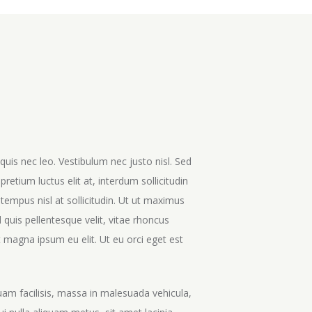
quis nec leo. Vestibulum nec justo nisl. Sed
pretium luctus elit at, interdum sollicitudin
empus nisl at sollicitudin. Ut ut maximus
uis pellentesque velit, vitae rhoncus
t magna ipsum eu elit. Ut eu orci eget est
uam facilisis, massa in malesuada vehicula,